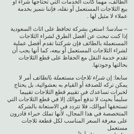
الطائف، مهما كانت الخدمات التي تحتاجها شراء أو
بيع الثلاجات المستعمل أو نقله، فإننا نتميز بخدمة
عملاء لا مثيل لها .
– سادسا: استعن بشركة تحافظ على اثاث السعودية
إذا كنت تبحث عن أفضل الطرق لشراء الثلاجات
المستعملة بالطائف فإن شركتنا تقدم أفضل عملية
لشراء الثلاجات المستعمل أو بيعه، كما أنها يجب أن
تقدم خدمة النقل مع الحفاظ على قطع الثلاجات
بحالتها وجودتها.
سابعا: إن
شراء ثلاجات مستعملة بالطائف
أمر لا
يمكن تركه للصدفة أو القيام به بعشوائية، بل يحتاج
لخبرات تساعدك في تقييم قطع الثلاجات تقييما
سليماً بحيث لا تدفع أموالك إلا في قطع الثلاجات التي
تستحقها أموالك، فلا تتردد في الاستعانة بالشركة
المتخصصة في هذا المجال، لأنها تملك خبراء قادرون
على معرفة السعر المناسب لكل قطعة ثلاجات
مستعمل