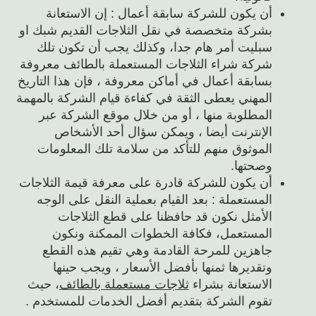
أن يكون للشركة سابقة أعمال : إن الاستعانة
بشركة متخصصة في نقل الثلاجات القديم شبك او
سبليت أمر هام جدا، وكذلك يجب أن تكون تلك
شركة شراء الثلاجات المستعملة بالطائف معروفة
بسابقة أعمال في أماكن معروفة ، فإن هذا التاريخ
المهني يعطى الثقة في كفاءة قيام الشركة بالمهمة
المطلوبة منها ، أو من خلال موقع الشركة عبر
الإنترنت أيضا ، ويمكن سؤال أحد الأشخاص
الموثوق منهم للتأكد من سلامة تلك المعلومات
وصحتها.
أن يكون للشركة قادرة على معرفة قيمة الثلاجات
المستعملة : بعد القيام بعملية النقل على الوجه
الأمثل نكون قد حافظنا على قطع الثلاجات
المستعمل، فكافة الخطوات الممكنة ونكون
جاهزين للمرحة القادمة وهي تقيم هذه القطع
وتقديرها ثمنها بأفضل الأسعار ، ويجب حينها
الاستعانة بشراء
ثلاجات مستعملة بالطائف
، حيث
تقوم الشركة بتقديم أفضل الخدمات للمستخدم .