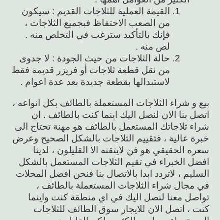
القيمة العملية للثلاجات القديم : سيكون
من الصعب الاحتفاظ فبجميع الثلاجات ،
فإنك بالتأكيد سترغب في التخلص منه .
لص منه .
حالة الثلاجات من حيث الجودة : لا جدوى
من نقل قطعة ثلاجات أو فريزر قديمة فقط
لاستبدالها بقطعة جديدة بعد عدة اعوام .
بيع و شراء الثلاجات المستعملة بالطائف بكل انواعه ،
اتصل بنا الان لنصل اليك اينما كنت بالطائف . ان
شراء ثلاجاتك المستعمل بالطائف هو مهنة تحتاج الى
خبرة عالية ، فتقييم الثلاجات بالشكل الصحيح وعرض
سعره الحقيقي هو فن لايتقنه الا القليلون ، لدينا
افضل الخبراء في تقيم الثلاجات المستعمل بالشكل
السليم ، لاتردد ابدا بالاتصال بنا فنحن افضل المحلات
في مجال شراء الثلاجات المستعملة بالطائف ،
تواصل معنا لنصل اليك في اي منطقة كنت واينما
كنت ، اتصل الان للايجار سوق الطائف للثلاجات