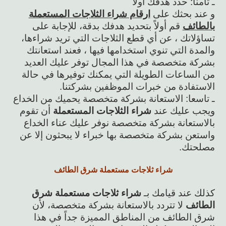
ـ ثامنا: حدد هدفك أولاً
و عند بحثك على
ارقام شراء الثلاجات المستعملة
بالطائف
قم أولاً بتحديد هدفك بدقة، للإجابة على
تساؤلاتك ، عن أي قطع الثلاجات التي تريد شراءها،
والمدة التي تنوي استخدامها فيها ، فعند استعانتك
بشركة متخصصة في هذا المجال توفر عليك العديد
من الساعات الطويلة التي يمكنك توفيرها في حالة
الاستفادة من خبرات الموظفين بشركتنا.
ـ تاسعا: الاستعانة بشركة متخصصة يحميك من الخداع
ويجب عليك عند
شراء الثلاجات المستعملة
أن تقوم
بالاستعانة بشركة متخصصة نوفر عليك عناء الخداع
واستعن بشركة متخصصة بها خبراء لا يبحثون إلا عن
مصلحتك.
شراء ثلاجات مستعملة شرق الطائف
كذلك عند قيامك بـ
شراء ثلاجات مستعملة شرق
الطائف
لا تتردد بالاستعانة بشركة متخصصة، لأن
شرق الطائف من المناطق المميزة جداً في هذا