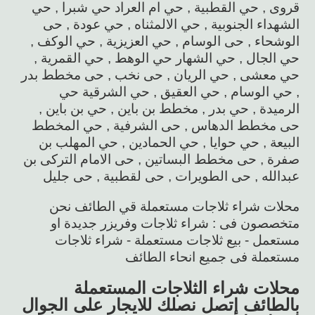
قروى , حي القطبية , حي ام العراد حي شبرا , حي
الشهداء الجنوبية , حي الالمثناه , حي عودة , حى
الوشحاء , حى الوسام , حي العزيزية , حي الوكف ,
حي الجال , حي الشهار حي الوهط , حي القمرية ,
حي معشى , حي الريان , حى نخب , حى مخطط بدر
, حي الوسام , حي العقيق , حي الشرقية حي
الرميدة , حي بدر , مخطط بن باين , حي بن باين ,
حى مخطط الدهاس , حى الشرفية , حي المخطط
البيعة , حي حوايا , حي الحمادين , حي المهلب بن
صفرة , حى مخطط البساتين , حى الامام التركى بن
عبدالله , حى الطويرات , حى لقطبية , حى جليل
محلات شراء ثلاجات مستعملة قي الطائف نحن
متخصصون فى : شراء ثلاجات وفريزر جديدة او
مستعمل - بيع ثلاجات مستعملة - شراء ثلاجات
مستعملة فى جميع انحاء الطائف
محلات شراء الثلاجات المستعملة
بالطائف إتصل نصلك للايجار على الجوال