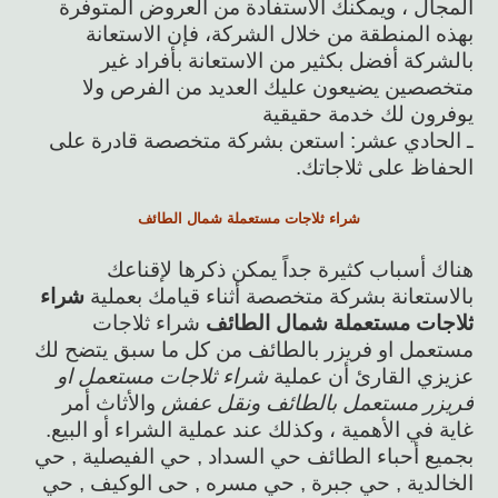
المجال ، ويمكنك الاستفادة من العروض المتوفرة
بهذه المنطقة من خلال الشركة، فإن الاستعانة
بالشركة أفضل بكثير من الاستعانة بأفراد غير
متخصصين يضيعون عليك العديد من الفرص ولا
يوفرون لك خدمة حقيقية
ـ الحادي عشر: استعن بشركة متخصصة قادرة على
الحفاظ على ثلاجاتك.
شراء ثلاجات مستعملة شمال الطائف
هناك أسباب كثيرة جداً يمكن ذكرها لإقناعك
بالاستعانة بشركة متخصصة أثناء قيامك بعملية
شراء
ثلاجات مستعملة شمال الطائف
شراء ثلاجات
مستعمل او فريزر بالطائف من كل ما سبق يتضح لك
عزيزي القارئ أن عملية
شراء ثلاجات مستعمل او
فريزر مستعمل بالطائف ونقل عفش
والأثاث أمر
غاية في الأهمية ، وكذلك عند عملية الشراء أو البيع.
بجميع أحباء الطائف حي السداد , حي الفيصلية , حي
الخالدية , حي جبرة , حي مسره , حى الوكيف , حي