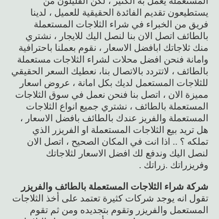
المستعملة يعمل به الكثير ، لكن القليلون من
يستطيعون تقديم الفائدة الحقيقية للعميل ، لدينا
فريق من الخبراء في شراء الثلاجات المستعملة
بالطائف اتصل الان بنا لنصل اليك للايجار ، نشتري
منك ثلاجاتك ابافضل الاسعار ، نقوم بعملنا باحترافية
وامانة فنحن افضل محلات لشراء الثلاجات مستعملة
بالطائف ، لاتتردد بالاتصال بنا، نعطيك السعر الحقيقي
للثلاجات المستعمل لديك بكل امانة ، عروض اسعار
مميزة الان ، اتصل بنا فنحن نعمل في سوق الثلاجات
المستعملة بالطائف ، نشتري جميع انواع الثلاجات
المستعملة والفريز عندك بالطائف بافضل الاسعار ،
هل تريد بيع الثلاجات المستعملة او الفريزر الذي
تملكه ؟ .. اذا انت في المكان الصحيح ، اتصل الان
لنصل اليك وندفع لك افضل الاسعار لثلاجاتك
وفريزراتك .زراتك .
شركة شراء الثلاجات المستعملة بالطائف والفريزر
تقول انه يوجد شركات كثيرة تعتمد على أخذ الثلاجات
المستعمل والفريزر وتقوم بتجديده ومن ثم تقوم