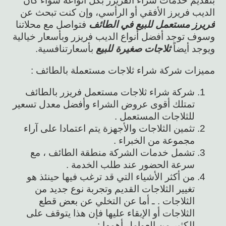
بتقديم خدمات شراء الفريزر بكل أنواعه سواء كان
الديب فريرز الأفقي أو الرأسي، وإن كنت تبحث عن
فريرز مستعمل للبيع في الطائف
فتواصل مع محلاتنا
وسوف توجد أفضل أنواع الديب فريزر وبأسعار خيالية
ويوجد أيضاً
ثلاجات صغيرة للبيع
بأسعارتنافسية.
مميزات شركة شراء ثلاجات مستعملة بالطائف :
شركة شراء ثلاجات مستعمل فريزر بالطائف
تمتلك أقوى عروض الشراء وأفضل معدل تسعير
للثلاجات المستعمل .
تثمين الثلاجات والأجهزة يتم اعتمادا على آراء
مجموعة من الخبراء .
تشمل خدمات الشركة منطقة الطائف ، مع
سرعة الحضور عند طلب الخدمة .
من أكثر الأشياء التي قد ترغب فيها حينئذ هو
تغيير الثلاجات القديم وتجربة نوع جديد من
الثلاجات . ـ أما عن التخلي عن بعض قطع
الثلاجات أو الإبقاء عليها فإن هذا يتوقف على
الكثير من العوامل أهمها :