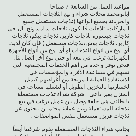
مواعيد العمل من السابعة 7 صباحا
ابابومحمد محلات شراء و بيع الثلاجات المستعمل
والخربانة بجميع انواعها (ثلاجات مستعمل جميع
الماركات، ثلاجات فالكون، ثلاجات سامسونج، ال جي
ثلاجات جبسون، ثلاجات كارير، ثلاجات بيكو، ثلاجات
كارير، ثلاجات بوش،ثلاجات مستعمل ) فان كان لديك
أي نوع من انواع الثلاجات او أى نوع من أنواع الأجهزة
الكهربائية ترغب في بيعه أو حتي نوع آخر اتصل بنا.
فنحن نوفر واحدة من أهم الخدمات المجتمعية التي
تسهم في مساعدة الأفراد والمؤسسات في
الاستفادة العملية المربحة من أغراضهم كبديل
لخسارتها بالتخزين الطويل أو لشغلها مساحة في
المنزل بغير داعي ، شركة شراء ثلاجات مستعملة
بالطائف هي حلقة وصل بين عميل يرغب في بيع
ثلاجاته المستعملة وبين عملاء محتملين يبحثون عن
ثلاجات فريزر مستعمل بنفس المواصفات .
بجانب شراء الثلاجات المستعملة تقوم شركتنا أيضاً